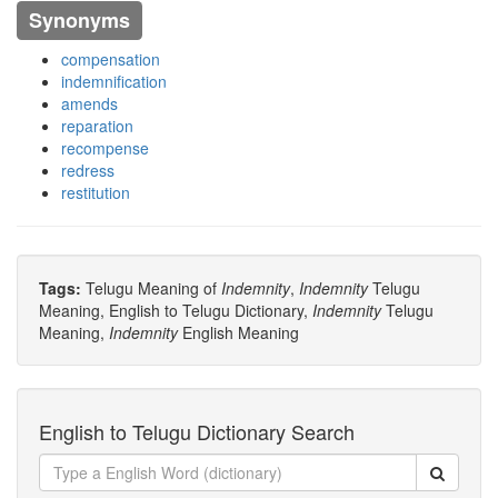
Synonyms
compensation
indemnification
amends
reparation
recompense
redress
restitution
Tags:
Telugu Meaning of
Indemnity
,
Indemnity
Telugu
Meaning, English to Telugu Dictionary,
Indemnity
Telugu
Meaning,
Indemnity
English Meaning
English to Telugu Dictionary Search