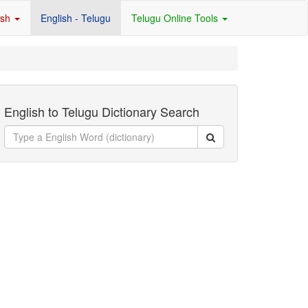
ish
English - Telugu
Telugu Online Tools
English to Telugu Dictionary Search