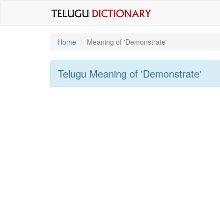
Home
Meaning of
'demonstrate'
Telugu Meaning of
'demonstrate'